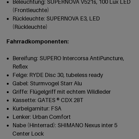
Beleuchtung: SUPERNOVA V521s, 100 Lux LED
(Frontleuchte)
Rückleuchte: SUPERNOVA E3, LED
(Rückleuchte)
Fahrradkomponenten:
Bereifung: SUPERO Intercorsa AntiPuncture,
Reflex
Felge: RYDE Disc 30, tubeless ready
Gabel: Sturmvogel Starr Alu
Griffe: Flügelgriff mit echtem Wildleder
Kassette: GATES ® CDX 28T
Kurbelgarnitur: FSA
Lenker: Urban Comfort
Nabe (Hinterrad): SHIMANO Nexus inter 5
Center Lock