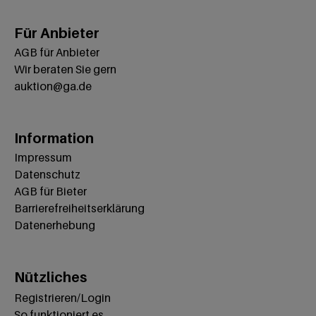
Für Anbieter
AGB für Anbieter
Wir beraten Sie gern
auktion@ga.de
Information
Impressum
Datenschutz
AGB für Bieter
Barrierefreiheitserklärung
Datenerhebung
Nützliches
Registrieren/Login
So funktioniert es