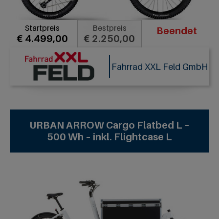
Startpreis
Bestpreis
Beendet
€ 4.499,00
€ 2.250,00
Fahrrad XXL Feld GmbH
URBAN ARROW Cargo Flatbed L –
500 Wh – inkl. Flightcase L