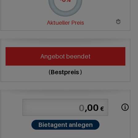
Aktueller Preis
Angebot beendet
(Bestpreis
)
,00
€
Bietagent anlegen